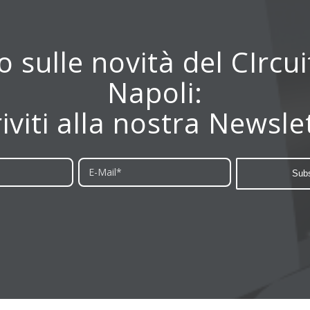
 sulle novità del CIrcu
Napoli:
riviti alla nostra Newsle