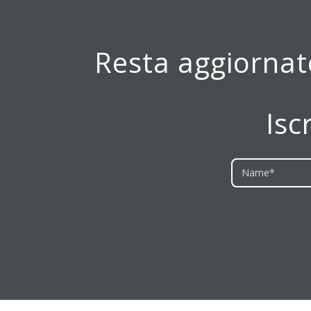
Resta aggiornato
Isc