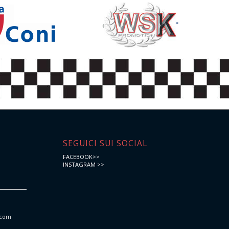
e
SEGUICI SUI SOCIAL
FACEBOOK>>
INSTAGRAM >>
.com