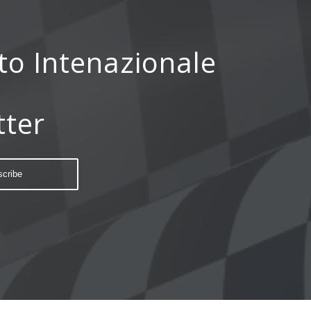
ito Intenazionale
tter