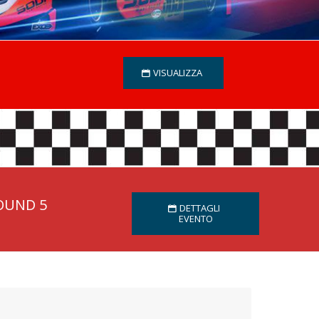
VISUALIZZA
OUND 5
DETTAGLI
EVENTO