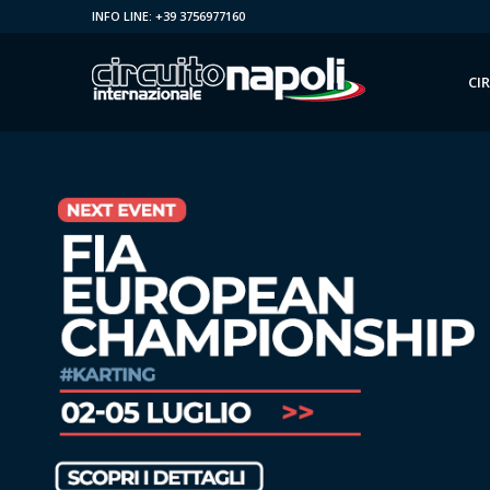
INFO LINE: +39 3756977160
CI