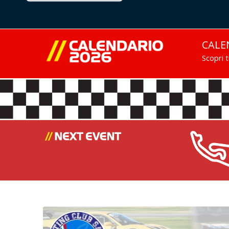
CALE
Scopri 