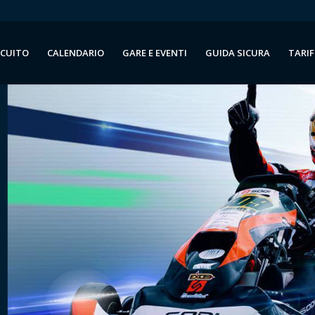
RCUITO
CALENDARIO
GARE E EVENTI
GUIDA SICURA
TARIF