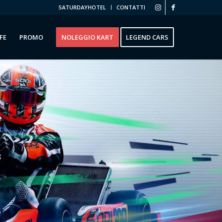
SATURDAYHOTEL
CONTATTI
FE
PROMO
NOLEGGIO KART
LEGEND CARS