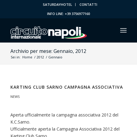
SATURDAYHOTEL
CONTATTI
INFO LINE: +39 3756977160
Archivio per mese: Gennaio, 2012
Sei in:
Home
/
2012
/
Gennaio
KARTING CLUB SARNO CAMPAGNA ASSOCIATIVA
NEWS
Aperta ufficialmente la campagna associativa 2012 del
K.C.Sarno.
Ufficialmente aperta la Campagna Associativa 2012 del
Karting Club Sarno.