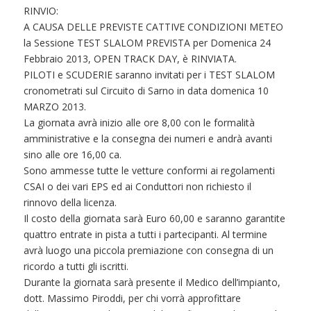
RINVIO:
A CAUSA DELLE PREVISTE CATTIVE CONDIZIONI METEO
la Sessione TEST SLALOM PREVISTA per Domenica 24
Febbraio 2013, OPEN TRACK DAY, è RINVIATA.
PILOTI e SCUDERIE saranno invitati per i TEST SLALOM
cronometrati sul Circuito di Sarno in data domenica 10
MARZO 2013.
La giornata avrà inizio alle ore 8,00 con le formalità
amministrative e la consegna dei numeri e andrà avanti
sino alle ore 16,00 ca.
Sono ammesse tutte le vetture conformi ai regolamenti
CSAI o dei vari EPS ed ai Conduttori non richiesto il
rinnovo della licenza.
Il costo della giornata sarà Euro 60,00 e saranno garantite
quattro entrate in pista a tutti i partecipanti. Al termine
avrà luogo una piccola premiazione con consegna di un
ricordo a tutti gli iscritti.
Durante la giornata sarà presente il Medico dell’impianto,
dott. Massimo Piroddi, per chi vorrà approfittare