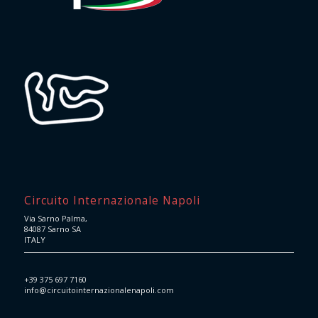
Circuito Internazionale Napoli
Via Sarno Palma,
84087 Sarno SA
ITALY
+39 375 697 7160
info@circuitointernazionalenapoli.com