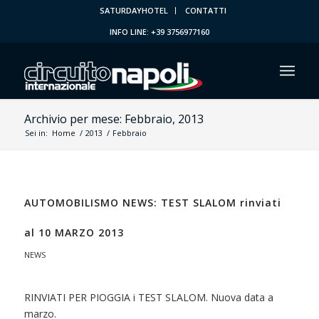
SATURDAYHOTEL
CONTATTI
INFO LINE: +39 3756977160
Archivio per mese: Febbraio, 2013
Sei in:
Home
/
2013
/
Febbraio
AUTOMOBILISMO NEWS: TEST SLALOM rinviati
al 10 MARZO 2013
NEWS
RINVIATI PER PIOGGIA i TEST SLALOM. Nuova data a
marzo.