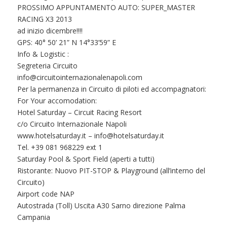
PROSSIMO APPUNTAMENTO AUTO: SUPER_MASTER
RACING X3 2013
ad inizio dicembre!!!!
GPS: 40° 50’ 21” N 14°33’59” E
Info & Logistic :
Segreteria Circuito
info@circuitointernazionalenapoli.com
Per la permanenza in Circuito di piloti ed accompagnatori:
For Your accomodation:
Hotel Saturday – Circuit Racing Resort
c/o Circuito Internazionale Napoli
www.hotelsaturday.it –
info@hotelsaturday.it
Tel. +39 081 968229 ext 1
Saturday Pool & Sport Field (aperti a tutti)
Ristorante: Nuovo PIT-STOP & Playground (all’interno del
Circuito)
Airport code NAP
Autostrada (Toll) Uscita A30 Sarno direzione Palma
Campania