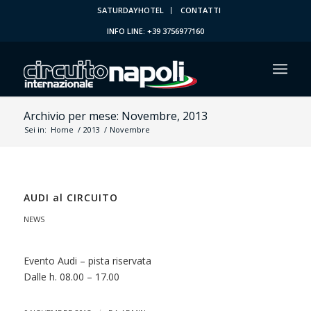
SATURDAYHOTEL
CONTATTI
INFO LINE: +39 3756977160
Archivio per mese: Novembre, 2013
Sei in:
Home
/
2013
/
Novembre
AUDI al CIRCUITO
NEWS
Evento Audi – pista riservata
Dalle h. 08.00 – 17.00