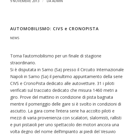
/
9 NOVEMBRE 2013
DA
ADMIN
AUTOMOBILISMO: CIVS e CRONOPISTA
NEWS
Torna l’automobilismo per un finale di stagione
straordinario.
Si è disputata in Sarno (Sa) presso il Circuito Internazionale
Napoli in Sarno (Sa) il penultimo appuntamento della serie
CIVS e CronoPista dedicato alle autovetture. 31 i piloti
verificati sul tracciato dedicato che misura 1460 metri a
giro. Prove del mattino in condizione di pista bagnata
mentre il pomeriggio delle gare si è svolto in condizioni di
asciutto. La gara come l’intera serie ha accolto piloti e
mezzi di varia provenienza con scalatori, slalomisti, rallisti
e puri pistaioli per uno spettacolo dei motori ancora una
volta degno del nome dell’impianto ai piedi del Vesuvio