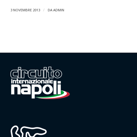
/
3 NOVEMBRE 2013
DA
ADMIN