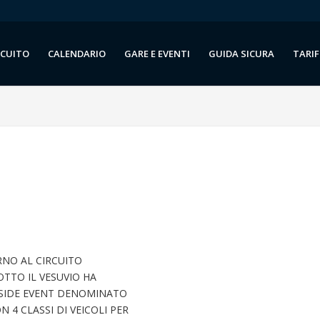
RCUITO
CALENDARIO
GARE E EVENTI
GUIDA SICURA
TARIF
NO AL CIRCUITO
OTTO IL VESUVIO HA
L SIDE EVENT DENOMINATO
 4 CLASSI DI VEICOLI PER