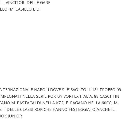
I. I VINCITORI DELLE GARE
LLO, M. CASILLO E D.
NTERNAZIONALE NAPOLI DOVE SI E’ SVOLTO IL 18° TROFEO “G.
 IMPEGNATI NELLA SERIE ROK BY VORTEX ITALIA. 88 CASCHI IN
TOSCANO M. PASTACALDI NELLA KZ2, F. PAGANO NELLA 60CC, M.
STI DELLE CLASSI ROK CHE HANNO FESTEGGIATO ANCHE IL
ROK JUNIOR