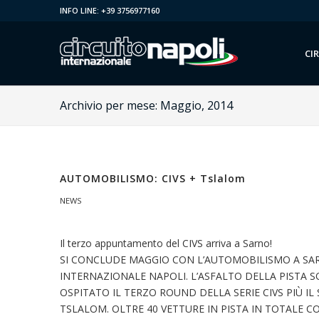
INFO LINE: +39 3756977160
CI
Archivio per mese: Maggio, 2014
AUTOMOBILISMO: CIVS + Tslalom
NEWS
Il terzo appuntamento del CIVS arriva a Sarno!
SI CONCLUDE MAGGIO CON L’AUTOMOBILISMO A SAR
INTERNAZIONALE NAPOLI. L’ASFALTO DELLA PISTA S
OSPITATO IL TERZO ROUND DELLA SERIE CIVS PIÙ I
TSLALOM. OLTRE 40 VETTURE IN PISTA IN TOTALE CON