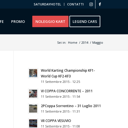
SATURDAYHOTEL
CONTATTI
FE
PROMO
NOLEGGIO KART
LEGEND CARS
Sei in:
Home
/
2014
/
Maggio
World Karting Championship KF1-
World Cup KF2-KF3
11 Settembre 2015 - 12:25
VI COPPA CONCORRENTE – 2011
11 Settembre 2015 - 11:54
2РCoppa Sorrentino – 31 Luglio 2011
11 Settembre 2015 - 11:31
VII COPPA VESUVIO
11 Settembre 2015 - 11:08