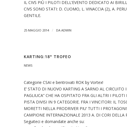
IL CIVS PIÙ I PILOTI DELL’EVENTO DEDICATO AI BIRILL
CIVS SONO STATI: D. CUOMO, L. VINACCIA (2), A. PERU
GENTILE.
/
25 MAGGIO 2014
DA
ADMIN
KARTING:18° TROFEO
NEWS
Categorie CSAI e bentrovati ROK by Vortex!
E’ STATO DI NUOVO KARTING A SARNO AL CIRCUITO I
PAGLIUCA” CHE HA OSPITATO FRA GLI ALTRI I PILOTI
PISTA DIVISI IN 9 CATEGORIE. FRA I VINCITORI: IL 
MORETTI NELLA PRODRIVER PIU’ TUTTI I PROTAGONI
CAMPIONE INTERNAZIONALE 2013 A. DI CORI DELLA 
Seguiteci e domandate anche su: