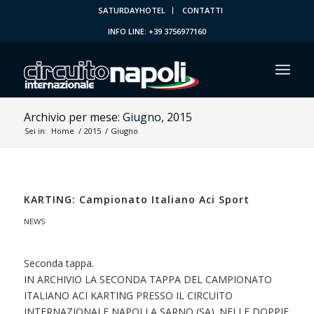
SATURDAYHOTEL
CONTATTI
INFO LINE: +39 3756977160
Archivio per mese: Giugno, 2015
Sei in:
Home
/
2015
/
Giugno
KARTING: Campionato Italiano Aci Sport
NEWS
Seconda tappa.
IN ARCHIVIO LA SECONDA TAPPA DEL CAMPIONATO
ITALIANO ACI KARTING PRESSO IL CIRCUITO
INTERNAZIONALE NAPOLI A SARNO (SA). NELLE DOPPIE