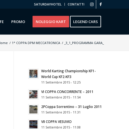
SATURDAYHOTEL
CONTATTI
FE
PROMO
NOLEGGIO KART
LEGEND CARS
Home
/
1° COPPA DPM MECCATRONICA
/
_3_1_PROGRAMMA GARA_
World Karting Championship KF1-
World Cup KF2-KF3
11 Settembre 2015 - 12:25
VI COPPA CONCORRENTE – 2011
11 Settembre 2015 - 11:54
2РCoppa Sorrentino – 31 Luglio 2011
11 Settembre 2015 - 11:31
VII COPPA VESUVIO
11 Settembre 2015 - 11:08