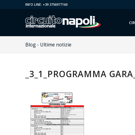
INFO LINE: +39 3756977160
CI
Blog - Ultime notizie
_3_1_PROGRAMMA GARA