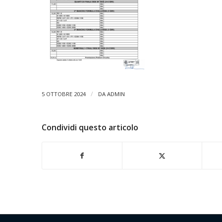
/
5 OTTOBRE 2024
DA
ADMIN
Condividi questo articolo