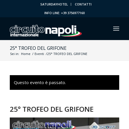
SATURDAYHOTEL
CONTATTI
INFO LINE: +39 3756977160
25° TROFEO DEL GRIFONE
Sei in:
Home
/
Eventi
/
25° TROFEO DEL GRIFONE
Questo evento è passato.
25° TROFEO DEL GRIFONE