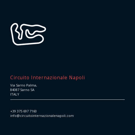
Circuito Internazionale Napoli
Via Sarno Palma,
84087 Sarno SA
ITALY
+39 375 697 7160
info@circuitointernazionalenapoli.com