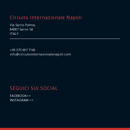
Circuito Internazionale Napoli
Via Sarno Palma,
84087 Sarno SA
ITALY
+39 375 697 7160
info@circuitointernazionalenapoli.com
SEGUICI SUI SOCIAL
FACEBOOK>>
INSTAGRAM >>