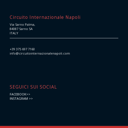
Circuito Internazionale Napoli
Via Sarno Palma,
84087 Sarno SA
ITALY
+39 375 697 7160
info@circuitointernazionalenapoli.com
SEGUICI SUI SOCIAL
FACEBOOK>>
INSTAGRAM >>