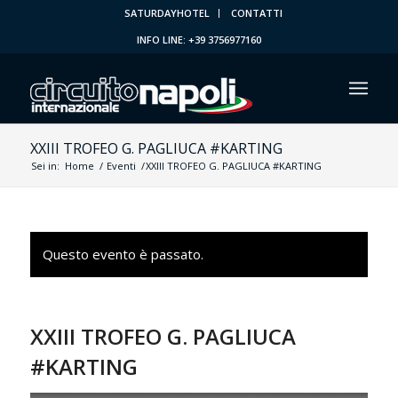
SATURDAYHOTEL
CONTATTI
INFO LINE: +39 3756977160
XXIII TROFEO G. PAGLIUCA #KARTING
Sei in:
Home
/
Eventi
/
XXIII TROFEO G. PAGLIUCA #KARTING
Questo evento è passato.
XXIII TROFEO G. PAGLIUCA
#KARTING