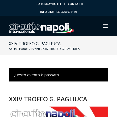
SATURDAYHOTEL
CONTATTI
INFO LINE: +39 3756977160
XXIV TROFEO G. PAGLIUCA
Sei in:
Home
/
Eventi
/
XXIV TROFEO G. PAGLIUCA
Questo evento è passato.
XXIV TROFEO G. PAGLIUCA