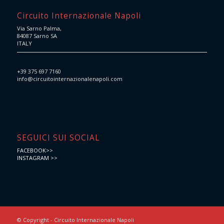
Circuito Internazionale Napoli
Via Sarno Palma,
84087 Sarno SA
ITALY
+39 375 697 7160
info@circuitointernazionalenapoli.com
SEGUICI SUI SOCIAL
FACEBOOK>>
INSTAGRAM >>
© Copyright - Circuito Internazionale Napoli