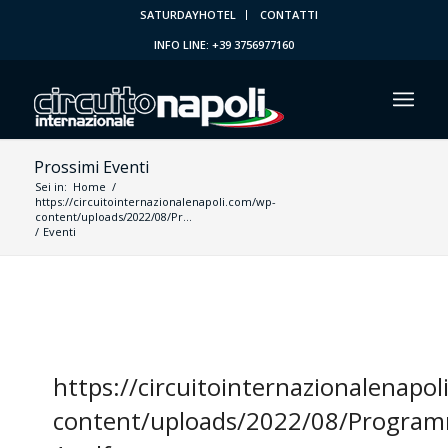
SATURDAYHOTEL
CONTATTI
INFO LINE: +39 3756977160
Prossimi Eventi
Sei in:
Home
/
https://circuitointernazionalenapoli.com/wp-
content/uploads/2022/08/Pr...
/
Eventi
https://circuitointernazionalenapo
content/uploads/2022/08/Program