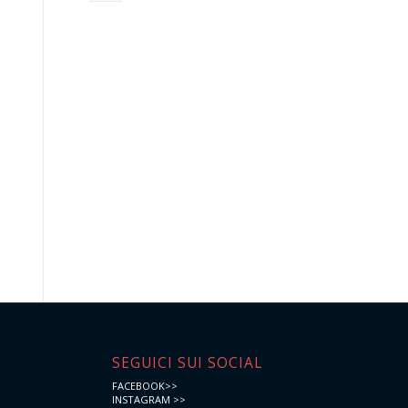
e
SEGUICI SUI SOCIAL
FACEBOOK>>
INSTAGRAM >>