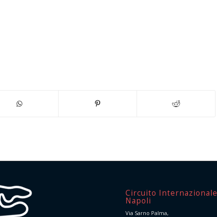
Circuito Internazional
Napoli
Via Sarno Palma,