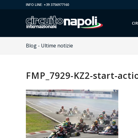
INFO LINE: +39 3756977160
CI
Blog - Ultime notizie
FMP_7929-KZ2-start-acti