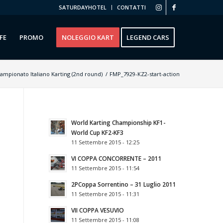
SATURDAYHOTEL
CONTATTI
FE
PROMO
NOLEGGIO KART
LEGEND CARS
 Campionato Italiano Karting (2nd round)
/
FMP_7929-KZ2-start-action
World Karting Championship KF1-
World Cup KF2-KF3
11 Settembre 2015 - 12:25
VI COPPA CONCORRENTE – 2011
11 Settembre 2015 - 11:54
2РCoppa Sorrentino – 31 Luglio 2011
11 Settembre 2015 - 11:31
VII COPPA VESUVIO
11 Settembre 2015 - 11:08