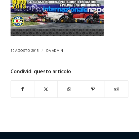
/
10 AGOSTO 2015
DA
ADMIN
Condividi questo articolo