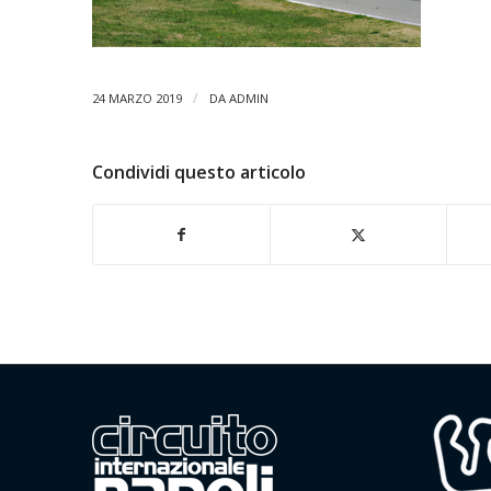
/
24 MARZO 2019
DA
ADMIN
Condividi questo articolo