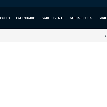
RCUITO
CALENDARIO
GARE E EVENTI
GUIDA SICURA
TARIF
S