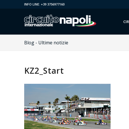
INFO LINE: +39 3756977160
CI
Blog - Ultime notizie
KZ2_Start