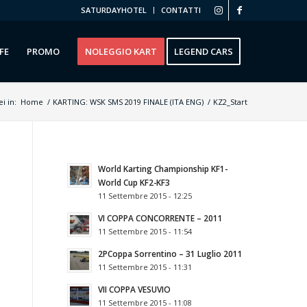
SATURDAYHOTEL
CONTATTI
FE
PROMO
NOLEGGIO KART
LEGEND CARS
ei in:
Home
/
KARTING: WSK SMS 2019 FINALE (ITA ENG)
/
KZ2_Start
World Karting Championship KF1-
World Cup KF2-KF3
11 Settembre 2015 - 12:25
VI COPPA CONCORRENTE – 2011
11 Settembre 2015 - 11:54
2РCoppa Sorrentino – 31 Luglio 2011
11 Settembre 2015 - 11:31
VII COPPA VESUVIO
11 Settembre 2015 - 11:08