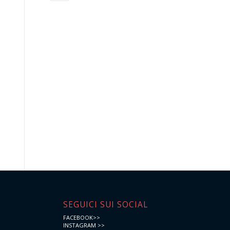
e
SEGUICI SUI SOCIAL
FACEBOOK>>
INSTAGRAM >>