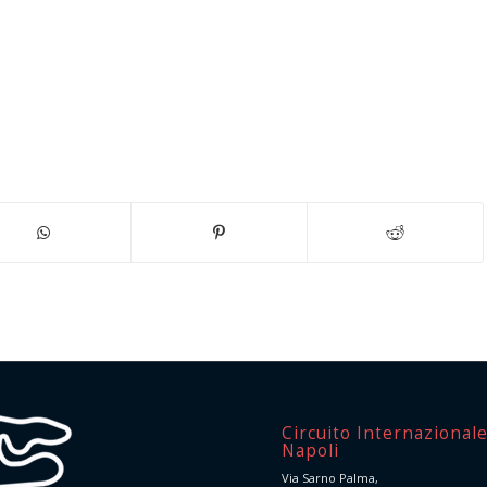
Circuito Internazional
Napoli
Via Sarno Palma,