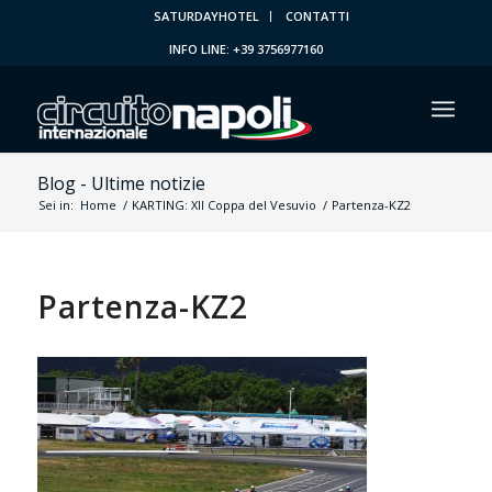
SATURDAYHOTEL
CONTATTI
INFO LINE: +39 3756977160
Blog - Ultime notizie
Sei in:
Home
/
KARTING: XII Coppa del Vesuvio
/
Partenza-KZ2
Partenza-KZ2