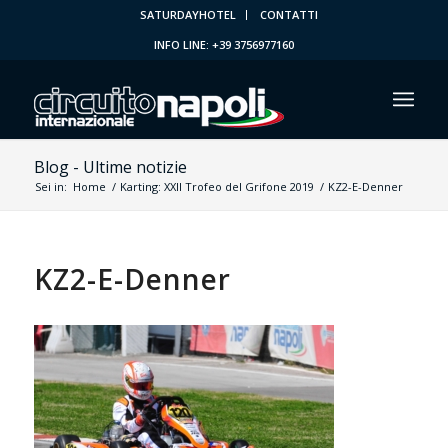
SATURDAYHOTEL
CONTATTI
INFO LINE: +39 3756977160
Blog - Ultime notizie
Sei in:
Home
/
Karting: XXII Trofeo del Grifone 2019
/
KZ2-E-Denner
KZ2-E-Denner