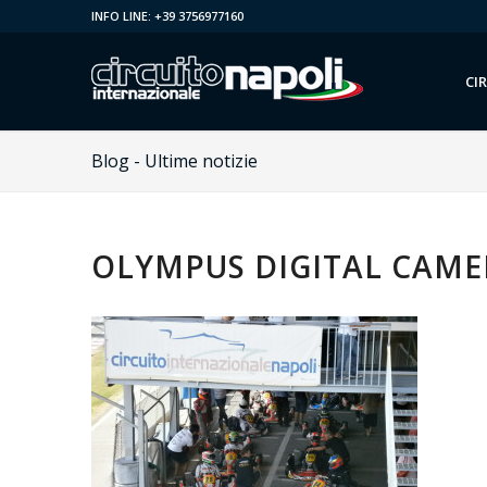
INFO LINE: +39 3756977160
CI
Blog - Ultime notizie
OLYMPUS DIGITAL CAME