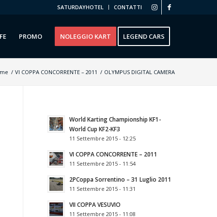
SATURDAYHOTEL
CONTATTI
FE
PROMO
NOLEGGIO KART
LEGEND CARS
ome
/
VI COPPA CONCORRENTE – 2011
/
OLYMPUS DIGITAL CAMERA
World Karting Championship KF1-
World Cup KF2-KF3
11 Settembre 2015 - 12:25
VI COPPA CONCORRENTE – 2011
11 Settembre 2015 - 11:54
2РCoppa Sorrentino – 31 Luglio 2011
11 Settembre 2015 - 11:31
VII COPPA VESUVIO
11 Settembre 2015 - 11:08