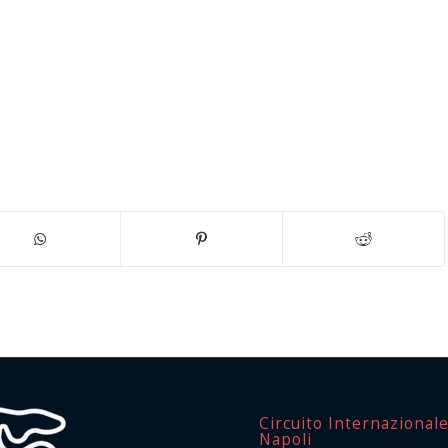
Circuito Internazional
Napoli