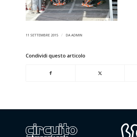
/
11 SETTEMBRE 2015
DA
ADMIN
Condividi questo articolo