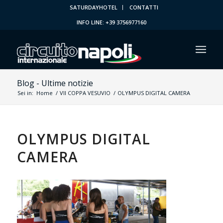
SATURDAYHOTEL
CONTATTI
INFO LINE: +39 3756977160
Blog - Ultime notizie
Sei in:
Home
/
VII COPPA VESUVIO
/
OLYMPUS DIGITAL CAMERA
OLYMPUS DIGITAL
CAMERA