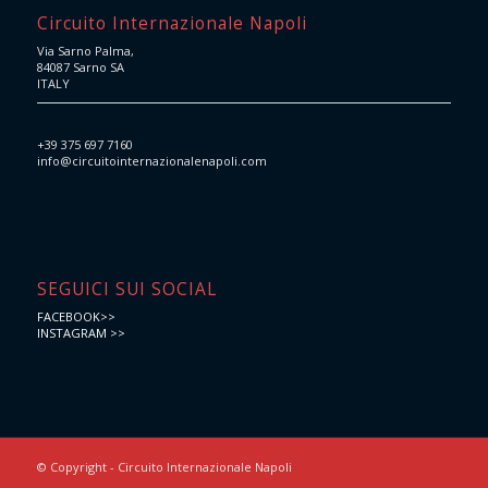
Circuito Internazionale Napoli
Via Sarno Palma,
84087 Sarno SA
ITALY
+39 375 697 7160
info@circuitointernazionalenapoli.com
SEGUICI SUI SOCIAL
FACEBOOK>>
INSTAGRAM >>
© Copyright - Circuito Internazionale Napoli