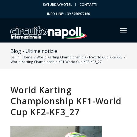
SATURDAYHOTEL
CONTATTI
INFO LINE: +39 3756977160
Blog - Ultime notizie
Sei in:
Home
/
World Karting Championship KF1-World Cup KF2-KF3
/
World Karting Championship KF1-World Cup KF2-KF3_27
World Karting
Championship KF1-World
Cup KF2-KF3_27