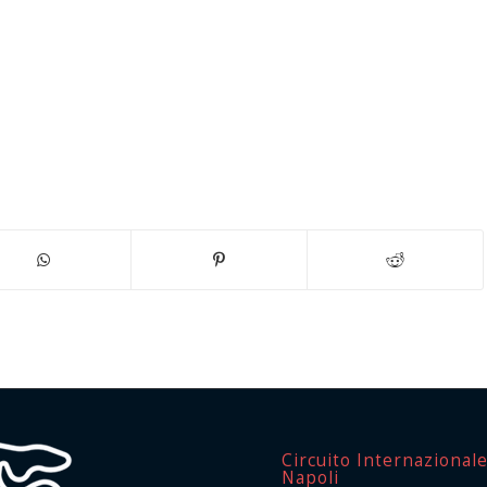
Circuito Internazional
Napoli