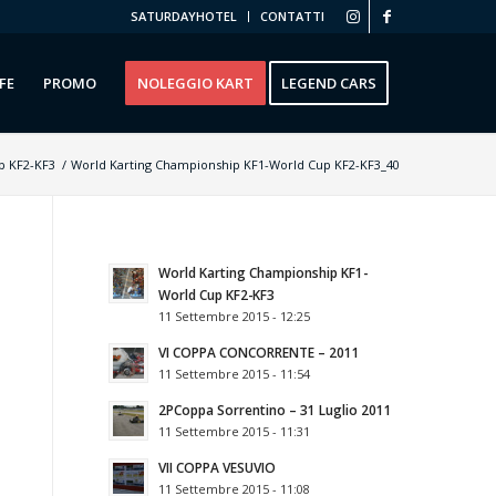
SATURDAYHOTEL
CONTATTI
FE
PROMO
NOLEGGIO KART
LEGEND CARS
p KF2-KF3
/
World Karting Championship KF1-World Cup KF2-KF3_40
World Karting Championship KF1-
World Cup KF2-KF3
11 Settembre 2015 - 12:25
VI COPPA CONCORRENTE – 2011
11 Settembre 2015 - 11:54
2РCoppa Sorrentino – 31 Luglio 2011
11 Settembre 2015 - 11:31
VII COPPA VESUVIO
11 Settembre 2015 - 11:08