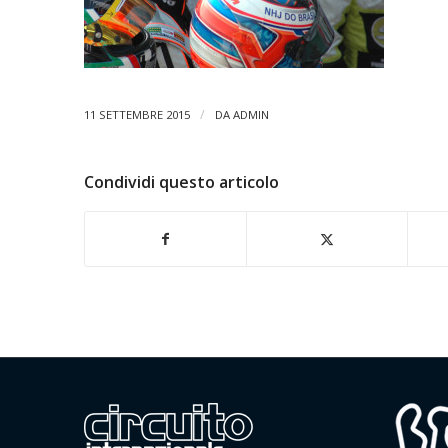
/
11 SETTEMBRE 2015
DA
ADMIN
Condividi questo articolo