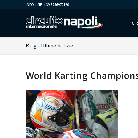
INFO LINE: +39 3756977160
CI
Blog - Ultime notizie
World Karting Champions