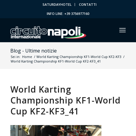
SATURDAYHOTEL
CONTATTI
INFO LINE: +39 3756977160
Blog - Ultime notizie
Sei in:
Home
/
World Karting Championship KF1-World Cup KF2-KF3
/
World Karting Championship KF1-World Cup KF2-KF3_41
World Karting
Championship KF1-World
Cup KF2-KF3_41