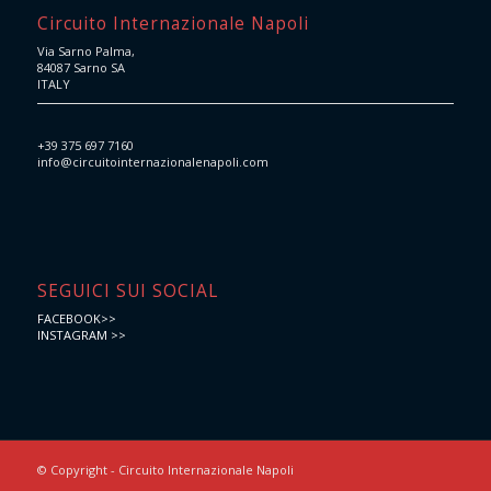
Circuito Internazionale Napoli
Via Sarno Palma,
84087 Sarno SA
ITALY
+39 375 697 7160
info@circuitointernazionalenapoli.com
SEGUICI SUI SOCIAL
FACEBOOK>>
INSTAGRAM >>
© Copyright - Circuito Internazionale Napoli