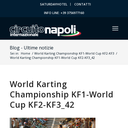
SATURDAYHOTEL
CONTATTI
INFO LINE: +39 3756977160
Blog - Ultime notizie
Sei in:
Home
/
World Karting Championship KF1-World Cup KF2-KF3
/
World Karting Championship KF1-World Cup KF2-KF3_42
World Karting
Championship KF1-World
Cup KF2-KF3_42