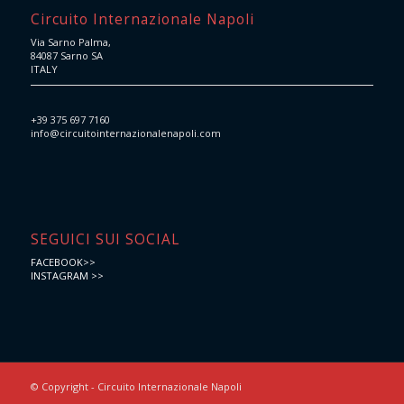
Circuito Internazionale Napoli
Via Sarno Palma,
84087 Sarno SA
ITALY
+39 375 697 7160
info@circuitointernazionalenapoli.com
SEGUICI SUI SOCIAL
FACEBOOK>>
INSTAGRAM >>
© Copyright - Circuito Internazionale Napoli