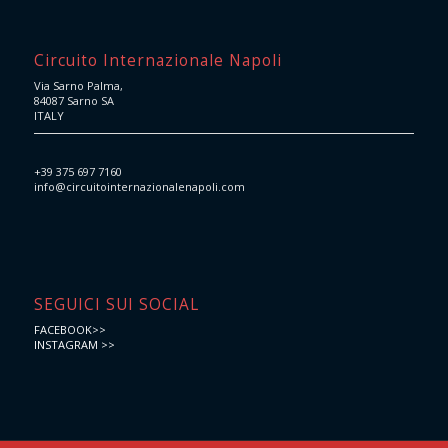
Circuito Internazionale Napoli
Via Sarno Palma,
84087 Sarno SA
ITALY
+39 375 697 7160
info@circuitointernazionalenapoli.com
SEGUICI SUI SOCIAL
FACEBOOK>>
INSTAGRAM >>