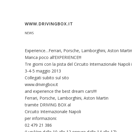
WWW.DRIVINGBOX.IT
NEWS
Experience…Ferrari, Porsche, Lamborghini, Aston Martin 
Manca poco all’EXPERIENCE!!!
Tre giorni con la pista del Circuito Internazionale Napoli 
3-4-5 maggio 2013
Collegati subito sul sito
www.drivingbox.it
and experience the best dream cars!!!!
Ferrari, Porsche, Lamborghini, Aston Martin
tramite DRIVING BOX al
Circuito Internazionale Napoli
per informazioni:
02 479 21 386
(Lun/Ven dalle 10 alle 12 oppure dalle 14 alle 17)