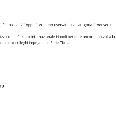
) è stato la IV Coppa Sorrentino riservata alla categoria Prodriver in
nizzato dal Circuito Internazionale Napoli per dare ancora una volta la
o ai loro colleghi impegnati in Serie Titolati.
13