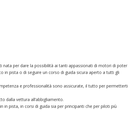
nata per dare la possibilità ai tanti appassionati di motori di poter
in pista o di seguire un corso di guida sicura aperto a tutti gli
ompetenza e professionalità sono assicurate, il tutto per permetterti
o dalla vettura all’abbigliamento.
n in pista, in corsi di guida sia per principanti che per piloti più