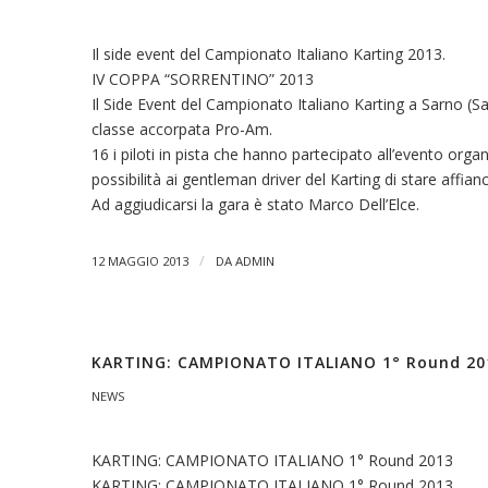
Il side event del Campionato Italiano Karting 2013.
IV COPPA “SORRENTINO” 2013
Il Side Event del Campionato Italiano Karting a Sarno (Sa
classe accorpata Pro-Am.
16 i piloti in pista che hanno partecipato all’evento orga
possibilità ai gentleman driver del Karting di stare affianc
Ad aggiudicarsi la gara è stato Marco Dell’Elce.
/
12 MAGGIO 2013
DA
ADMIN
KARTING: CAMPIONATO ITALIANO 1° Round 20
NEWS
KARTING: CAMPIONATO ITALIANO 1° Round 2013
KARTING: CAMPIONATO ITALIANO 1° Round 2013