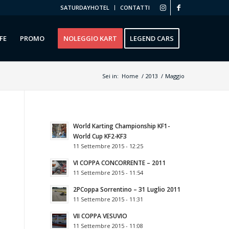
SATURDAYHOTEL
CONTATTI
FE
PROMO
NOLEGGIO KART
LEGEND CARS
Sei in:
Home
/
2013
/
Maggio
World Karting Championship KF1-
World Cup KF2-KF3
11 Settembre 2015 - 12:25
VI COPPA CONCORRENTE – 2011
11 Settembre 2015 - 11:54
2РCoppa Sorrentino – 31 Luglio 2011
11 Settembre 2015 - 11:31
VII COPPA VESUVIO
11 Settembre 2015 - 11:08