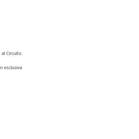
al Circuito.
in esclusiva