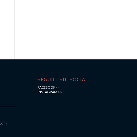
e
SEGUICI SUI SOCIAL
FACEBOOK>>
INSTAGRAM >>
.com