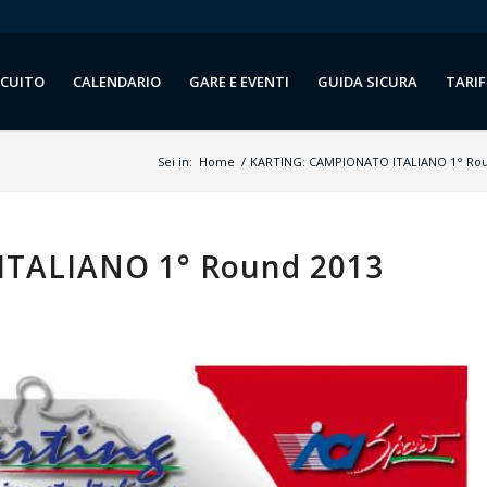
RCUITO
CALENDARIO
GARE E EVENTI
GUIDA SICURA
TARIF
Sei in:
Home
/
KARTING: CAMPIONATO ITALIANO 1° Rou
TALIANO 1° Round 2013