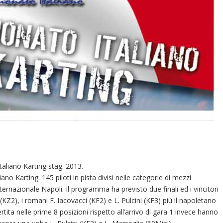
aliano Karting stag. 2013.
no Karting. 145 piloti in pista divisi nelle categorie di mezzi
ternazionale Napoli. Il programma ha previsto due finali ed i vincitori
 (KZ2), i romani F. Iacovacci (KF2) e L. Pulcini (KF3) più il napoletano
rtita nelle prime 8 posizioni rispetto all’arrivo di gara 1 invece hanno