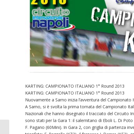
KARTING: CAMPIONATO ITALIANO 1° Round 2013
KARTING: CAMPIONATO ITALIANO 1° Round 2013
Nuovamente a Sarno inizia l’avventura del Campionato It
A Sarno, si è svolta la prima tornata del Campionato Italia
Nazionali che hanno disegnato il tracciato del Circuito In
sono stati per la Gara 1: il salernitano di Eboli L. Di Poto
F. Pagano (60Mini). In Gara 2, con griglia di partenza inve