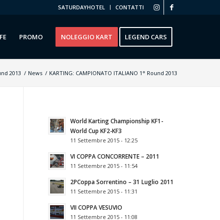
SATURDAYHOTEL
CONTATTI
FE
PROMO
NOLEGGIO KART
LEGEND CARS
nd 2013
/
News
/
KARTING: CAMPIONATO ITALIANO 1° Round 2013
World Karting Championship KF1-
World Cup KF2-KF3
11 Settembre 2015 - 12:25
VI COPPA CONCORRENTE – 2011
11 Settembre 2015 - 11:54
2РCoppa Sorrentino – 31 Luglio 2011
11 Settembre 2015 - 11:31
VII COPPA VESUVIO
11 Settembre 2015 - 11:08