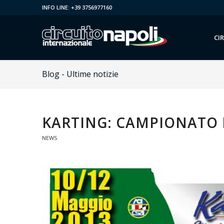
INFO LINE: +39 3756977160
CI
Blog - Ultime notizie
KARTING: CAMPIONATO I
NEWS