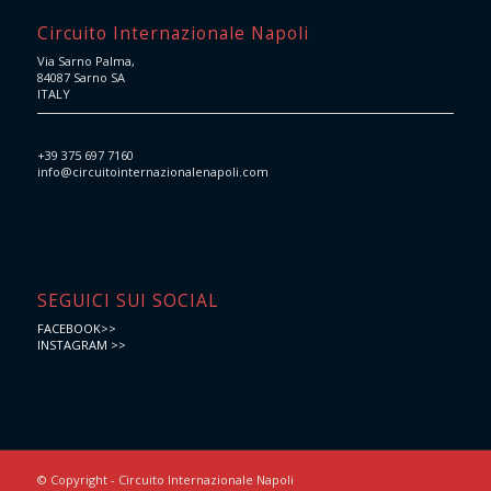
Circuito Internazionale Napoli
Via Sarno Palma,
84087 Sarno SA
ITALY
+39 375 697 7160
info@circuitointernazionalenapoli.com
SEGUICI SUI SOCIAL
FACEBOOK>>
INSTAGRAM >>
© Copyright - Circuito Internazionale Napoli