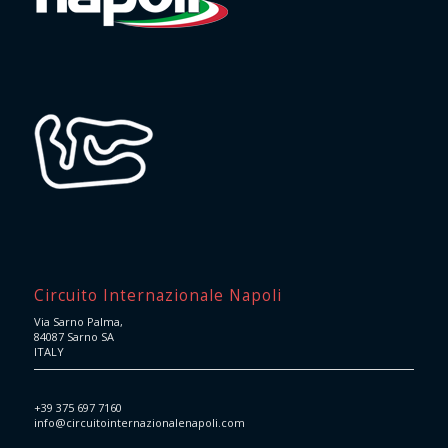
Circuito Internazionale Napoli
Via Sarno Palma,
84087 Sarno SA
ITALY
+39 375 697 7160
info@circuitointernazionalenapoli.com