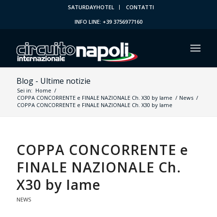
SATURDAYHOTEL
CONTATTI
INFO LINE: +39 3756977160
Blog - Ultime notizie
Sei in:
Home
/
COPPA CONCORRENTE e FINALE NAZIONALE Ch. X30 by Iame
/
News
/
COPPA CONCORRENTE e FINALE NAZIONALE Ch. X30 by Iame
COPPA CONCORRENTE e
FINALE NAZIONALE Ch.
X30 by Iame
NEWS