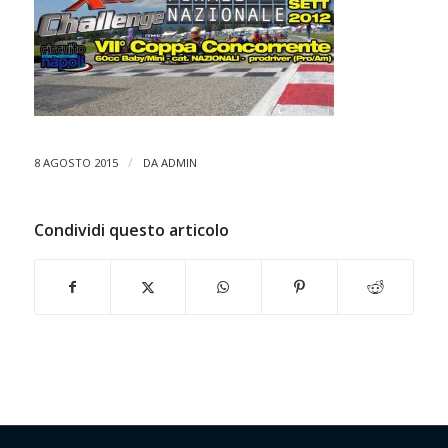
/
8 AGOSTO 2015
DA
ADMIN
Condividi questo articolo