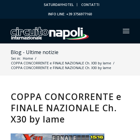
SATURDAYHOTEL
CONTATTI
INFO LINE: +39 3756977160
Blog - Ultime notizie
Sei in:
Home
/
COPPA CONCORRENTE e FINALE NAZIONALE Ch. X30 by Iame
/
COPPA CONCORRENTE e FINALE NAZIONALE Ch. X30 by Iame
COPPA CONCORRENTE e
FINALE NAZIONALE Ch.
X30 by Iame