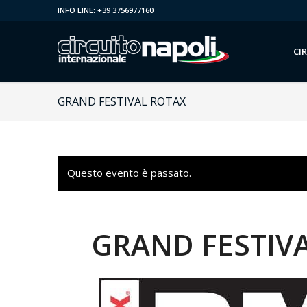
INFO LINE: +39 3756977160
CI
GRAND FESTIVAL ROTAX
Questo evento è passato.
GRAND FESTIV