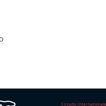
O
Circuito Internazional