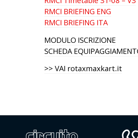
RMCI Timetable 31-08 – V3
RMCI BRIEFING ENG
RMCI BRIEFING ITA
MODULO ISCRIZIONE
SCHEDA EQUIPAGGIAMENT
>> VAI rotaxmaxkart.it