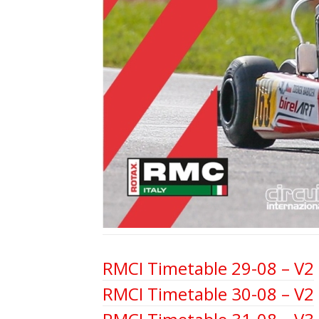
RMCI Timetable 29-08 – V2
RMCI Timetable 30-08 – V2