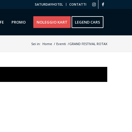
SATURDAYHOTEL
CONTATTI
FE
PROMO
NOLEGGIO KART
LEGEND CARS
Sei in:
Home
/
Eventi
/
GRAND FESTIVAL ROTAX