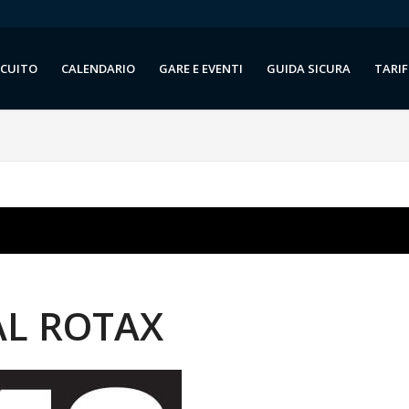
RCUITO
CALENDARIO
GARE E EVENTI
GUIDA SICURA
TARIF
AL ROTAX