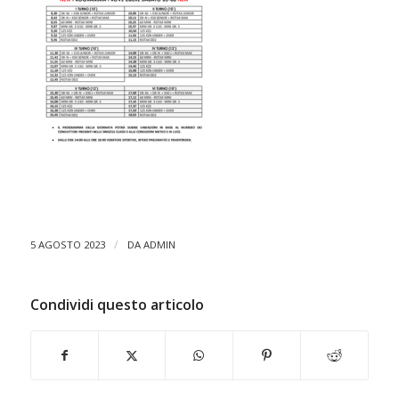
/
5 AGOSTO 2023
DA
ADMIN
Condividi questo articolo