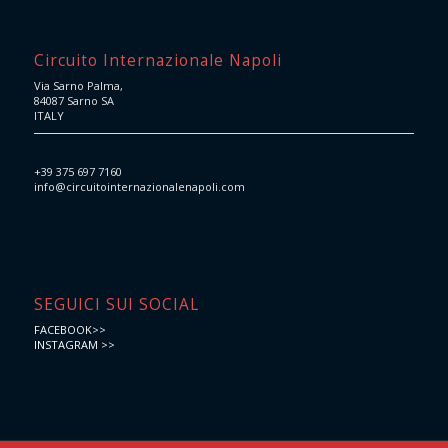
Circuito Internazionale Napoli
Via Sarno Palma,
84087 Sarno SA
ITALY
+39 375 697 7160
info@circuitointernazionalenapoli.com
SEGUICI SUI SOCIAL
FACEBOOK>>
INSTAGRAM >>