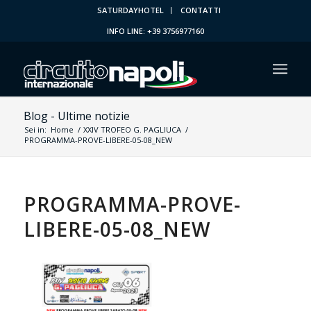
SATURDAYHOTEL
CONTATTI
INFO LINE: +39 3756977160
Blog - Ultime notizie
Sei in:
Home
/
XXIV TROFEO G. PAGLIUCA
/
PROGRAMMA-PROVE-LIBERE-05-08_NEW
PROGRAMMA-PROVE-
LIBERE-05-08_NEW