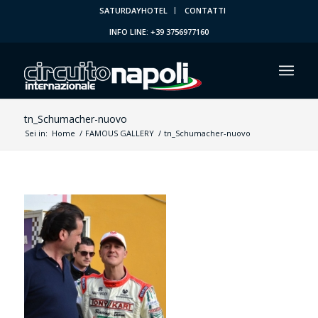
SATURDAYHOTEL
CONTATTI
INFO LINE: +39 3756977160
tn_Schumacher-nuovo
Sei in:
Home
/
FAMOUS GALLERY
/
tn_Schumacher-nuovo