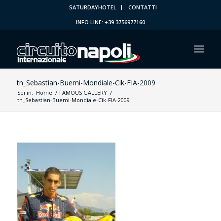
SATURDAYHOTEL
CONTATTI
INFO LINE: +39 3756977160
tn_Sebastian-Buemi-Mondiale-Cik-FIA-2009
Sei in:
Home
/
FAMOUS GALLERY
/
tn_Sebastian-Buemi-Mondiale-Cik-FIA-2009