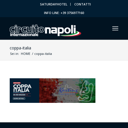
SATURDAYHOTEL
CONTATTI
INFO LINE: +39 3756977160
coppa-italia
Sei in:
HOME
/
coppa-italia