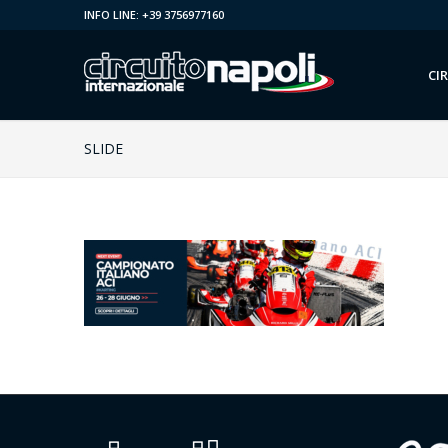
INFO LINE: +39 3756977160
CI
SLIDE