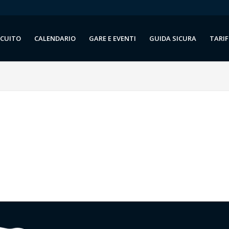
RCUITO
CALENDARIO
GARE E EVENTI
GUIDA SICURA
TARIF