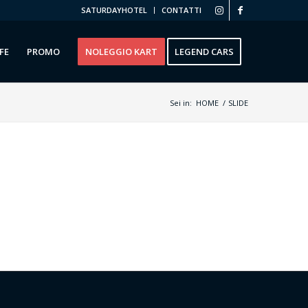
SATURDAYHOTEL
CONTATTI
FE
PROMO
NOLEGGIO KART
LEGEND CARS
Sei in:
HOME
/
SLIDE