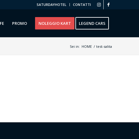
SATURDAYHOTEL
CONTATTI
FE
PROMO
NOLEGGIO KART
LEGEND CARS
Sei in:
HOME
/
test-salita