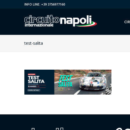
INFO LINE: +39 3756977160
CI
test-salita