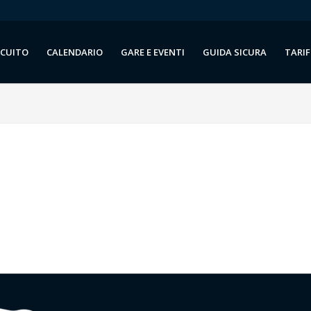
RCUITO
CALENDARIO
GARE E EVENTI
GUIDA SICURA
TARIF