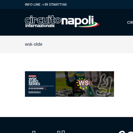
INFO LINE: +39 3756977160
CI
wsk-slide