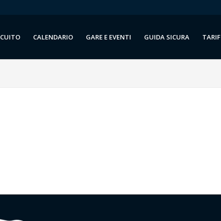
RCUITO
CALENDARIO
GARE E EVENTI
GUIDA SICURA
TARIF