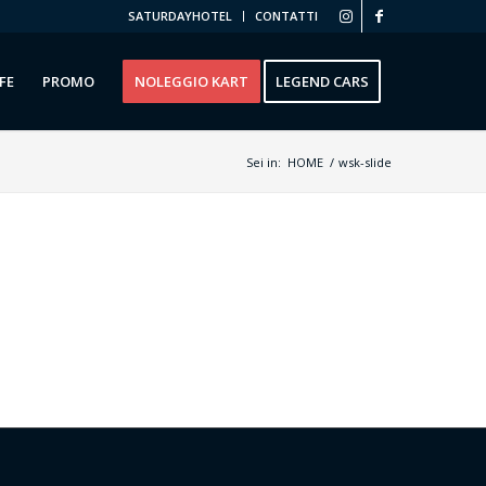
SATURDAYHOTEL
CONTATTI
FE
PROMO
NOLEGGIO KART
LEGEND CARS
Sei in:
HOME
/
wsk-slide