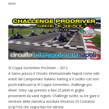
NEWS
III Coppa Sorrentino ProDriver – 2012.
A Sarno presso il Circuito Internazionale Napoli come side
event del Campionato Italiano Karting si è svolto con non
pochi batticuori la III Coppa Sorrentino, challenge pro
driver. Entry cap previsto e ben 25 piloti in griglia
provenienti da varie regioni. Challenge svolto su tre gare e
vincitore della classifica assoluta Vincenzo Di Costanzo
(Crg/Tm) che segna ben tre vittorie.