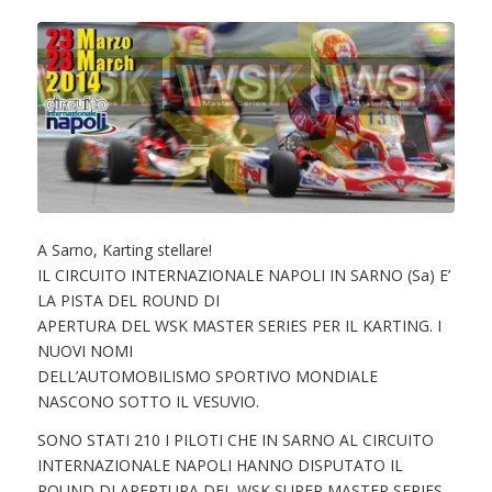
A Sarno, Karting stellare!
IL CIRCUITO INTERNAZIONALE NAPOLI IN SARNO (Sa) E’
LA PISTA DEL ROUND DI
APERTURA DEL WSK MASTER SERIES PER IL KARTING. I
NUOVI NOMI
DELL’AUTOMOBILISMO SPORTIVO MONDIALE
NASCONO SOTTO IL VESUVIO.
SONO STATI 210 I PILOTI CHE IN SARNO AL CIRCUITO
INTERNAZIONALE NAPOLI HANNO DISPUTATO IL
ROUND DI APERTURA DEL WSK SUPER MASTER SERIES