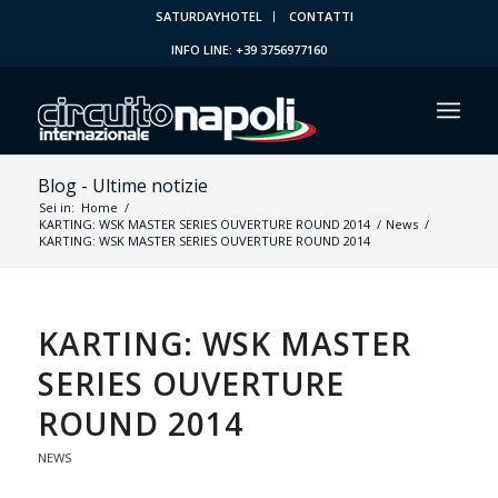
SATURDAYHOTEL
CONTATTI
INFO LINE: +39 3756977160
Blog - Ultime notizie
Sei in:
Home
/
KARTING: WSK MASTER SERIES OUVERTURE ROUND 2014
/
News
/
KARTING: WSK MASTER SERIES OUVERTURE ROUND 2014
KARTING: WSK MASTER
SERIES OUVERTURE
ROUND 2014
NEWS