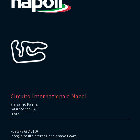
Circuito Internazionale Napoli
Via Sarno Palma,
84087 Sarno SA
ITALY
+39 375 697 7160
info@circuitointernazionalenapoli.com