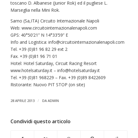
toscano D. Albanese (Junior Rok) ed il pugliese L.
Marseglia nella Mini Rok.
Sarno (Sa,ITA) Circuito Internazionale Napoli
Web: www.circuitointernazionalenapoli.com
GPS: 40°50’21” N 14°33’59” E
Info and Logistica:
info@circuitointernazionalenapoli.com
Tel. +39 (0)81 96 82 29 ext 2
Fax. +39 (0)81 96 71 01
Hotel: Hotel Saturday, Circuit Racing Resort
www.hotelsaturday.it –
info@hotelsaturday.it
Tel. +39 (0)81 968229 – Fax. +39 (0)89 8422609
Ristorante: Nuovo PIT STOP (on site)
/
28 APRILE 2013
DA
ADMIN
Condividi questo articolo