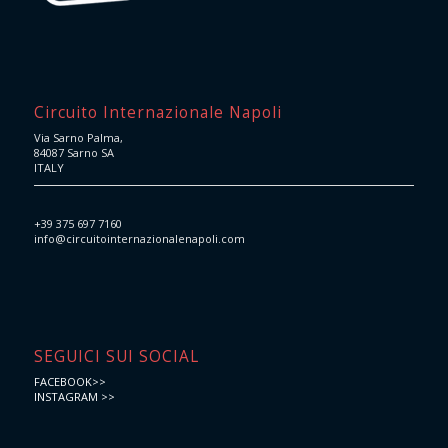
Circuito Internazionale Napoli
Via Sarno Palma,
84087 Sarno SA
ITALY
+39 375 697 7160
info@circuitointernazionalenapoli.com
SEGUICI SUI SOCIAL
FACEBOOK>>
INSTAGRAM >>