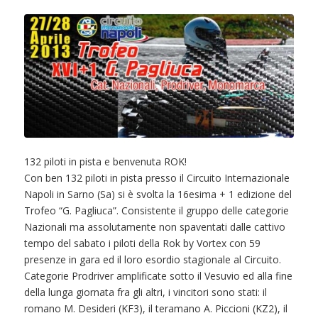
132 piloti in pista e benvenuta ROK!
Con ben 132 piloti in pista presso il Circuito Internazionale
Napoli in Sarno (Sa) si è svolta la 16esima + 1 edizione del
Trofeo “G. Pagliuca”. Consistente il gruppo delle categorie
Nazionali ma assolutamente non spaventati dalle cattivo
tempo del sabato i piloti della Rok by Vortex con 59
presenze in gara ed il loro esordio stagionale al Circuito.
Categorie Prodriver amplificate sotto il Vesuvio ed alla fine
della lunga giornata fra gli altri, i vincitori sono stati: il
romano M. Desideri (KF3), il teramano A. Piccioni (KZ2), il