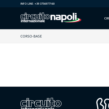
INFO LINE: +39 3756977160
CI
CORSO-BASE