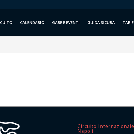
RCUITO
CALENDARIO
GARE E EVENTI
GUIDA SICURA
TARIF
Circuito Internazional
Napoli