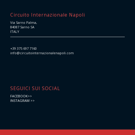
Circuito Internazionale Napoli
Via Sarno Palma,
84087 Sarno SA
ITALY
+39 375 697 7160
info@circuitointernazionalenapoli.com
SEGUICI SUI SOCIAL
FACEBOOK>>
INSTAGRAM >>