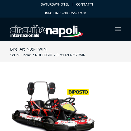
SATURDAYHOTEL
CONTATTI
INFO LINE: +39 3756977160
Birel Art N35-TWIN
Sei in:
Home
/
NOLEGGIO
/
Birel Art N35-TWIN