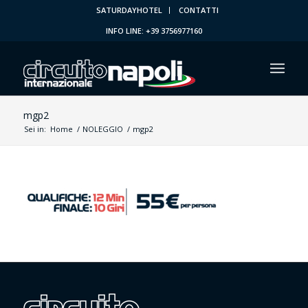
SATURDAYHOTEL
CONTATTI
INFO LINE: +39 3756977160
mgp2
Sei in:
Home
/
NOLEGGIO
/
mgp2