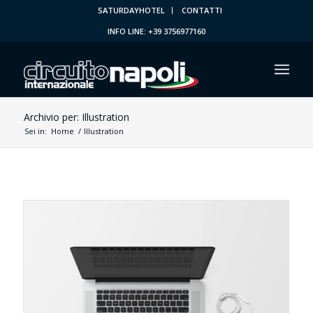
SATURDAYHOTEL
CONTATTI
INFO LINE: +39 3756977160
Archivio per: Illustration
Sei in:
Home
/
Illustration